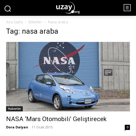
Ana Sayfa
Etiketler
Nasa araba
Tag: nasa araba
Haberler
NASA ‘Mars Otomobili’ Geliştirecek
Dora Dalyan
-
11 Ocak 2015
0