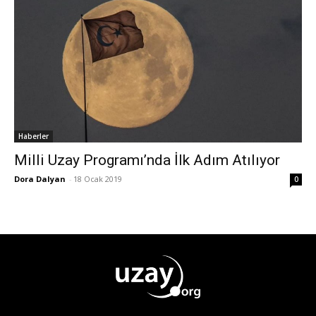
Haberler
Milli Uzay Programı’nda İlk Adım Atılıyor
Dora Dalyan
-
18 Ocak 2019
0