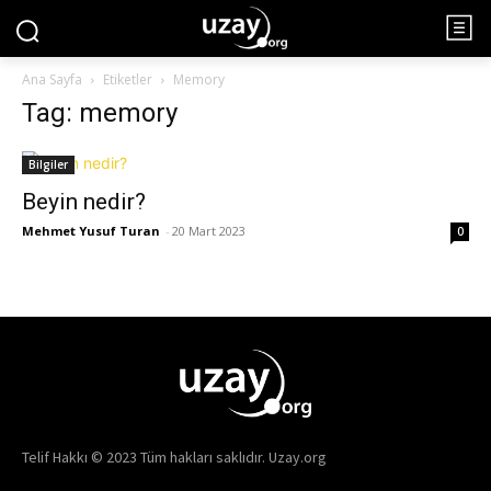
Ana Sayfa
Etiketler
Memory
Tag: memory
Bilgiler
Beyin nedir?
Mehmet Yusuf Turan
-
20 Mart 2023
0
Telif Hakkı © 2023 Tüm hakları saklıdır. Uzay.org