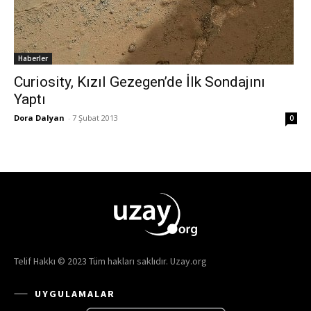
Haberler
Curiosity, Kızıl Gezegen’de İlk Sondajını
Yaptı
Dora Dalyan
-
7 Şubat 2013
0
Telif Hakkı © 2023 Tüm hakları saklıdır. Uzay.org
UYGULAMALAR