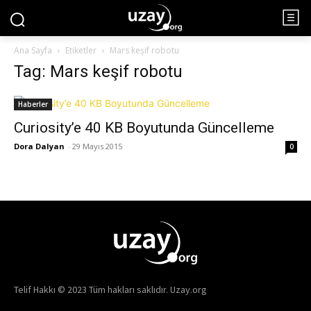
Ana Sayfa
Etiketler
Mars keşif robotu
Tag: Mars keşif robotu
Haberler
Curiosity’e 40 KB Boyutunda Güncelleme
Dora Dalyan
-
29 Mayıs 2015
0
Telif Hakkı © 2023 Tüm hakları saklıdır. Uzay.org