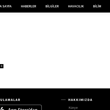
A SAYFA
HABERLER
BILGILER
HAVACILIK
BILIM
0
ULAMALAR
HAKKIMIZDA
Künye