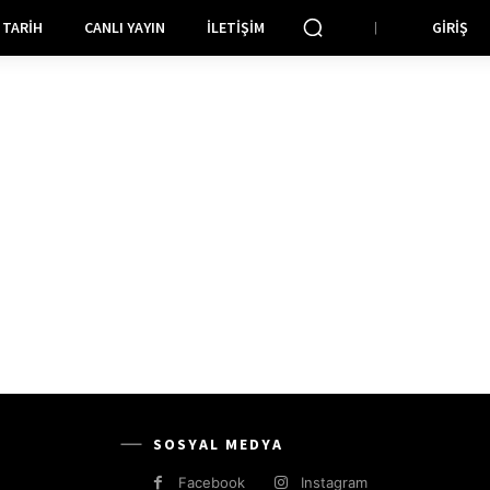
TARIH
CANLI YAYIN
İLETIŞIM
GIRIŞ
SOSYAL MEDYA
Facebook
Instagram