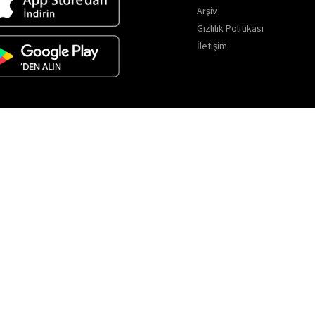
Arşiv
Gizlilik Politikası
İletişim