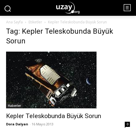
Ana Sayfa
Etiketler
Kepler Teleskobunda Büyük Sorun
Tag: Kepler Teleskobunda Büyük
Sorun
Haberler
Kepler Teleskobunda Büyük Sorun
Dora Dalyan
-
16 Mayıs 2013
0