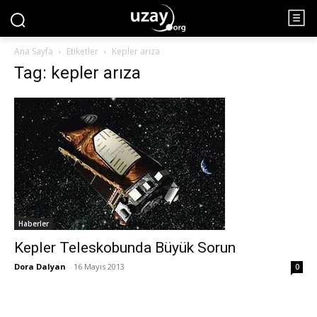
Ana Sayfa
Etiketler
Kepler arıza
Tag: kepler arıza
Haberler
Kepler Teleskobunda Büyük Sorun
Dora Dalyan
-
16 Mayıs 2013
0