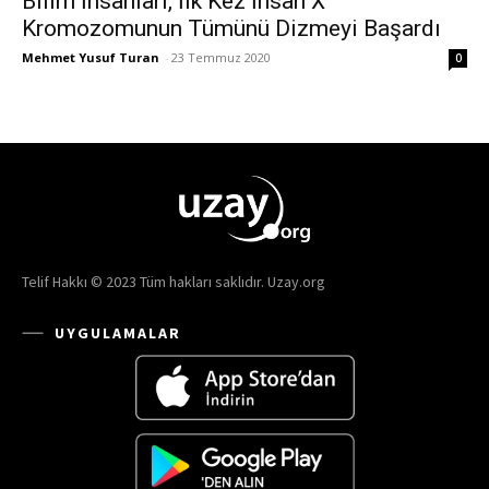
Bilim İnsanları, İlk Kez İnsan X
Kromozomunun Tümünü Dizmeyi Başardı
Mehmet Yusuf Turan
-
23 Temmuz 2020
0
Telif Hakkı © 2023 Tüm hakları saklıdır. Uzay.org
UYGULAMALAR