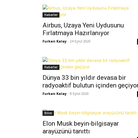
Haberler
Airbus, Uzaya Yeni Uydusunu
Fırlatmaya Hazırlanıyor
Furkan Kalay
-
24 Eylül 2020
Haberler
Dünya 33 bin yıldır devasa bir
radyoaktif bulutun içinden geçiyo
Furkan Kalay
-
8 Eylül 2020
Bilim
Elon Musk beyin-bilgisayar
arayüzünü tanıttı