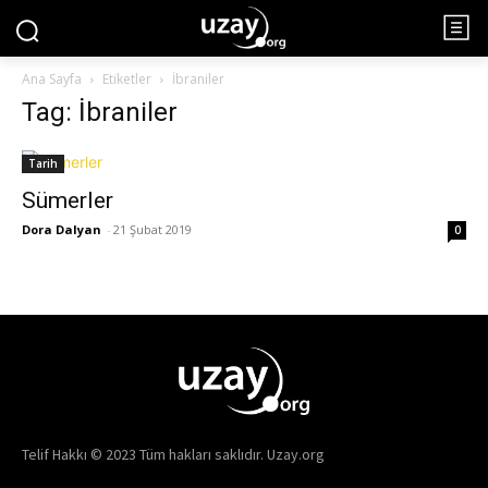
Ana Sayfa
Etiketler
İbraniler
Tag: İbraniler
Tarih
Sümerler
Dora Dalyan
-
21 Şubat 2019
0
Telif Hakkı © 2023 Tüm hakları saklıdır. Uzay.org