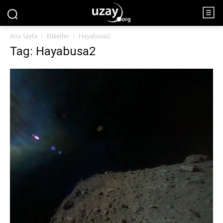
Ana Sayfa
Etiketler
Hayabusa2
Tag: Hayabusa2