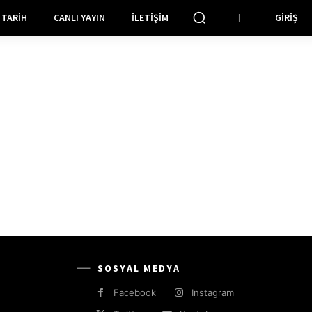
TARIH
CANLI YAYIN
İLETIŞIM
GIRIŞ
SOSYAL MEDYA
Facebook
Instagram