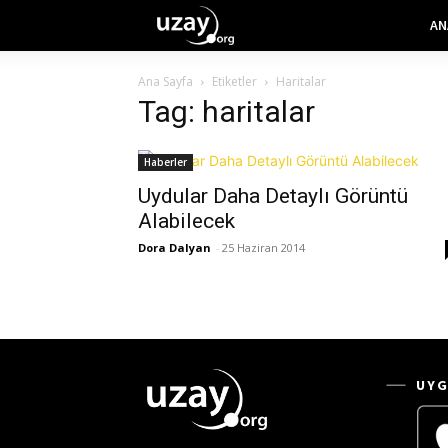
AN
Ana Sayfa
Etiketler
Haritalar
Tag: haritalar
Haberler
Uydular Daha Detaylı Görüntü
Alabilecek
Dora Dalyan
-
25 Haziran 2014
UYG