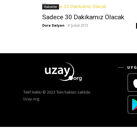
Haberler
Sadece 30 Dakikamız Olacak
Dora Dalyan
-
8 Şubat 2013
UYG
Telif Hakkı © 2023 Tüm hakları saklıdır.
Uzay.org