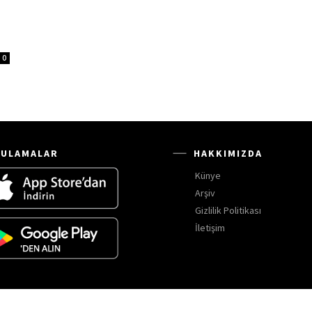
0
ULAMALAR
HAKKIMIZDA
Künye
Arşiv
Gizlilik Politikası
İletişim