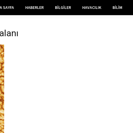
A SAYFA
HABERLER
BILGILER
HAVACILIK
BILIM
alanı