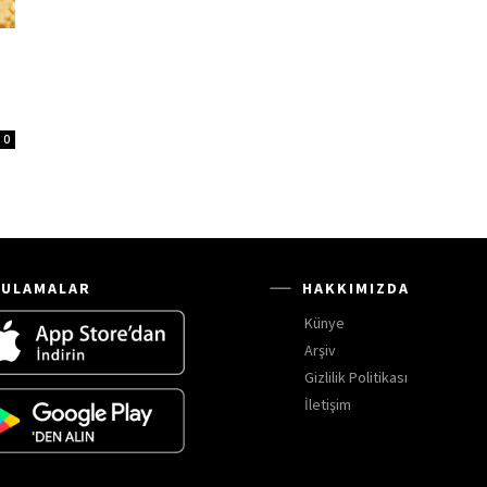
0
ULAMALAR
HAKKIMIZDA
Künye
Arşiv
Gizlilik Politikası
İletişim