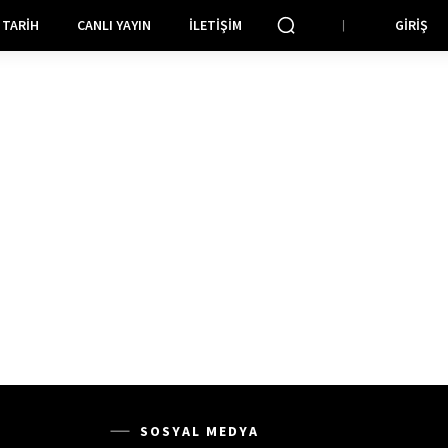
TARIH
CANLI YAYIN
İLETIŞIM
GIRIŞ
SOSYAL MEDYA