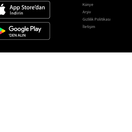
Künye
Arşiv
Gizlilik Politikası
İletişim