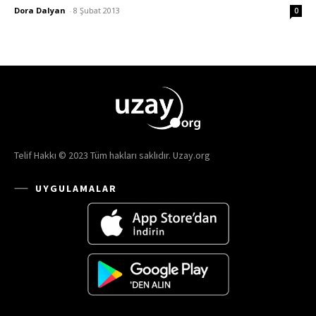
Dora Dalyan
-
8 Şubat 2013
0
Telif Hakkı © 2023 Tüm hakları saklıdır. Uzay.org
UYGULAMALAR