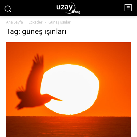
Ana Sayfa
Etiketler
Güneş ışınları
Tag: güneş ışınları