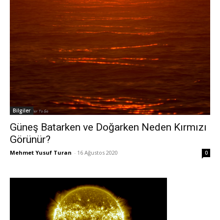
Bilgiler
Güneş Batarken ve Doğarken Neden Kırmızı
Görünür?
Mehmet Yusuf Turan
-
16 Ağustos 2020
0