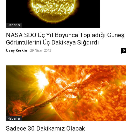
Haberler
NASA SDO Üç Yıl Boyunca Topladığı Güneş
Görüntülerini Üç Dakikaya Sığdırdı
Uzay Keskin
-
29 Nisan 2013
0
Haberler
Sadece 30 Dakikamız Olacak