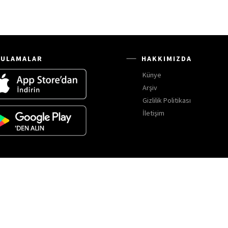
ULAMALAR
HAKKIMIZDA
Künye
Arşiv
Gizlilik Politikası
İletişim