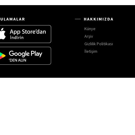
ULAMALAR
HAKKIMIZDA
Künye
Arşiv
Gizlilik Politikası
İletişim