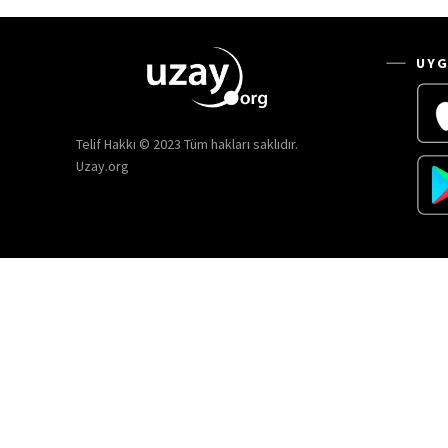
UYG
Telif Hakkı © 2023 Tüm hakları saklıdır.
Uzay.org