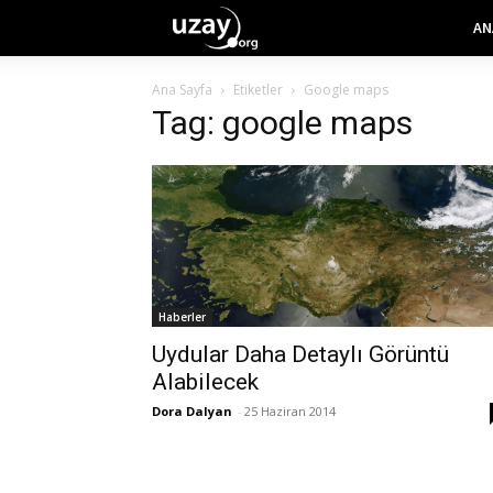
AN
Ana Sayfa
Etiketler
Google maps
Tag: google maps
Haberler
Uydular Daha Detaylı Görüntü
Alabilecek
Dora Dalyan
-
25 Haziran 2014