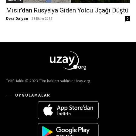
Havacılık
Mısır’dan Rusya’ya Giden Yolcu Uçağı Düştü
Dora Dalyan
-
31 Ekim 2015
0
Telif Hakkı © 2023 Tüm hakları saklıdır. Uzay.org
UYGULAMALAR