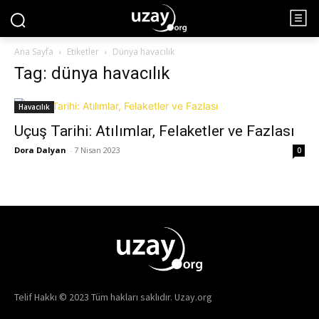
Ana Sayfa
Etiketler
Dünya havacılık
Tag: dünya havacılık
Havacılık
Uçuş Tarihi: Atılımlar, Felaketler ve Fazlası
Dora Dalyan
-
7 Nisan 2023
0
Telif Hakkı © 2023 Tüm hakları saklıdır. Uzay.org