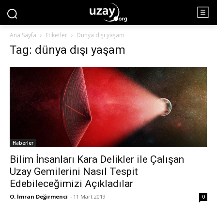
Ana Sayfa
Etiketler
Dünya dışı yaşam
Tag: dünya dışı yaşam
Haberler
Bilim İnsanları Kara Delikler ile Çalışan
Uzay Gemilerini Nasıl Tespit
Edebileceğimizi Açıkladılar
O. İmran Değirmenci
-
11 Mart 2019
0