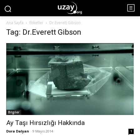
Ana Sayfa
Etiketler
Dr.Everett Gibson
Tag: Dr.Everett Gibson
Bilgiler
Ay Taşı Hırsızlığı Hakkında
Dora Dalyan
-
9 Mayıs 2014
1