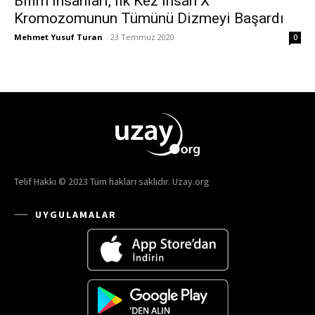
Bilim İnsanları, İlk Kez İnsan X
Kromozomunun Tümünü Dizmeyi Başardı
Mehmet Yusuf Turan
-
23 Temmuz 2020
0
Telif Hakkı © 2023 Tüm hakları saklıdır. Uzay.org
UYGULAMALAR