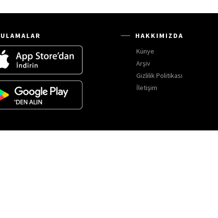
ULAMALAR
HAKKIMIZDA
Künye
Arşiv
Gizlilik Politikası
İletişim