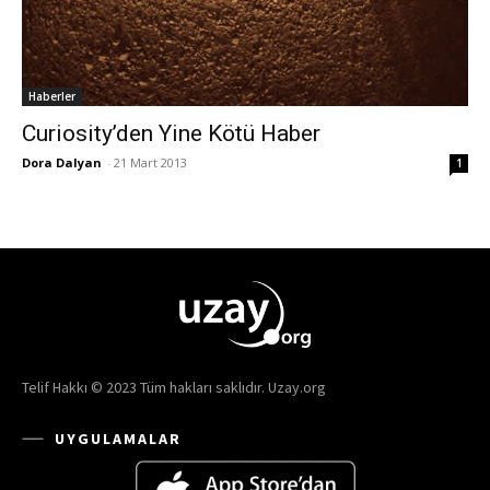
Haberler
Curiosity’den Yine Kötü Haber
Dora Dalyan
-
21 Mart 2013
1
Telif Hakkı © 2023 Tüm hakları saklıdır. Uzay.org
UYGULAMALAR