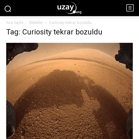
Ana Sayfa
Etiketler
Curiosity tekrar bozuldu
Tag: Curiosity tekrar bozuldu