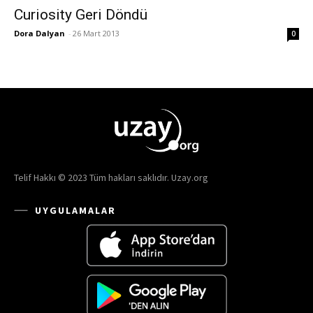
Curiosity Geri Döndü
Dora Dalyan
-
26 Mart 2013
0
Telif Hakkı © 2023 Tüm hakları saklıdır. Uzay.org
UYGULAMALAR