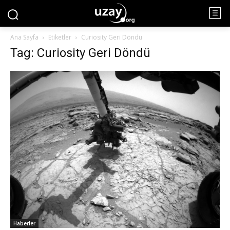
Ana Sayfa
Etiketler
Curiosity Geri Döndü
Tag: Curiosity Geri Döndü
Haberler