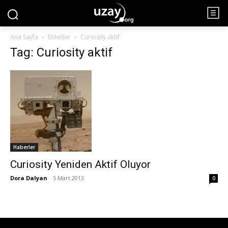
Ana Sayfa
Etiketler
Curiosity aktif
Tag: Curiosity aktif
Haberler
Curiosity Yeniden Aktif Oluyor
Dora Dalyan
-
5 Mart 2013
0