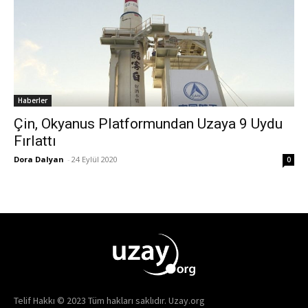
Haberler
Çin, Okyanus Platformundan Uzaya 9 Uydu
Fırlattı
Dora Dalyan
-
24 Eylül 2020
0
Telif Hakkı © 2023 Tüm hakları saklıdır. Uzay.org