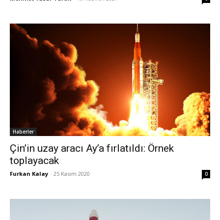
Haberler
Çin’in uzay aracı Ay’a fırlatıldı: Örnek
toplayacak
Furkan Kalay
-
25 Kasım 2020
0