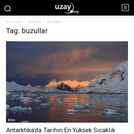
Ana Sayfa
Etiketler
Buzullar
Tag: buzullar
Bilim
Antarktika’da Tarihin En Yüksek Sıcaklık