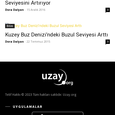
Seviyesini Artırıyor
Dora Dalyan
-
15 Aralık 2016
0
Bilim
Kuzey Buz Denizi’ndeki Buzul Seviyesi Arttı
Dora Dalyan
-
22 Temmuz 2015
0
Telif Hakkı © 2023 Tüm hakları saklıdır. Uzay.org
UYGULAMALAR