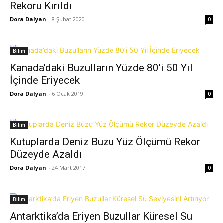
Rekoru Kırıldı
Dora Dalyan
-
8 Şubat 2020
0
Bilim
Kanada’daki Buzulların Yüzde 80’i 50 Yıl
İçinde Eriyecek
Dora Dalyan
-
6 Ocak 2019
0
Bilim
Kutuplarda Deniz Buzu Yüz Ölçümü Rekor
Düzeyde Azaldı
Dora Dalyan
-
24 Mart 2017
0
Bilim
Antarktika’da Eriyen Buzullar Küresel Su