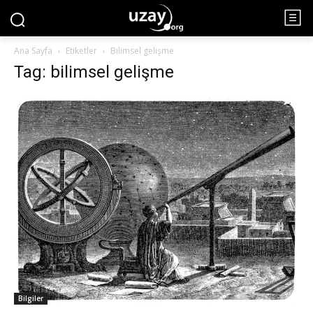
Ana Sayfa
Etiketler
Bilimsel gelişme
Tag: bilimsel gelişme
Bilgiler