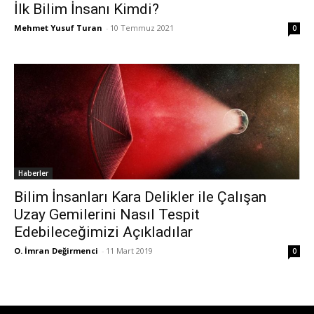
İlk Bilim İnsanı Kimdi?
Mehmet Yusuf Turan
-
10 Temmuz 2021
0
Haberler
Bilim İnsanları Kara Delikler ile Çalışan
Uzay Gemilerini Nasıl Tespit
Edebileceğimizi Açıkladılar
O. İmran Değirmenci
-
11 Mart 2019
0