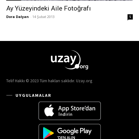
Ay Yüzeyindeki Aile Fotoğrafı
Dora Dalyan
-
14 Şubat 2013
5
Telif Hakkı © 2023 Tüm hakları saklıdır. Uzay.org
UYGULAMALAR