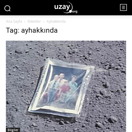
Ana Sayfa
Etiketler
Ayhakkında
Tag: ayhakkında
Bilgiler