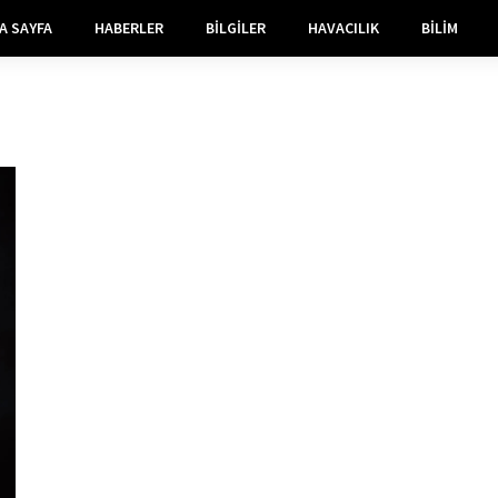
A SAYFA
HABERLER
BILGILER
HAVACILIK
BILIM