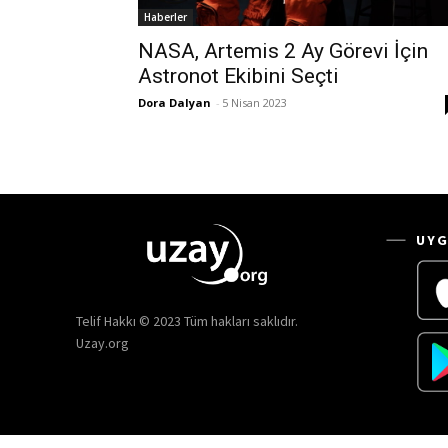
Haberler
NASA, Artemis 2 Ay Görevi İçin
Astronot Ekibini Seçti
Dora Dalyan
-
5 Nisan 2023
UYG
Telif Hakkı © 2023 Tüm hakları saklıdır.
Uzay.org