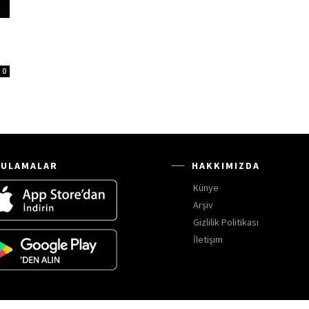
0
ULAMALAR
HAKKIMIZDA
Künye
Arşiv
Gizlilik Politikası
İletişim