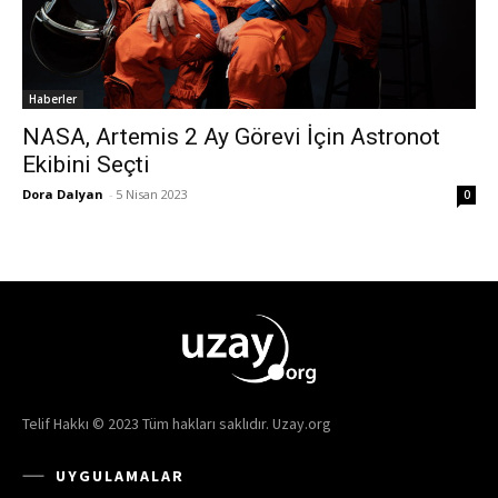
Haberler
NASA, Artemis 2 Ay Görevi İçin Astronot
Ekibini Seçti
Dora Dalyan
-
5 Nisan 2023
0
Telif Hakkı © 2023 Tüm hakları saklıdır. Uzay.org
UYGULAMALAR