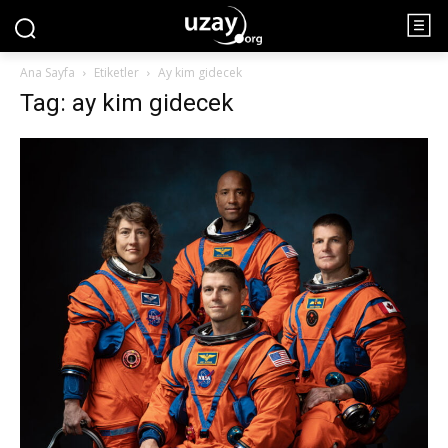
Ana Sayfa
Etiketler
Ay kim gidecek
Tag: ay kim gidecek