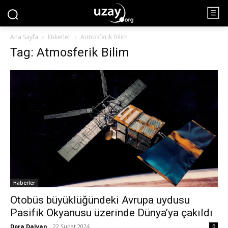
Ana Sayfa
Etiketler
Atmosferik Bilim
Tag: Atmosferik Bilim
Haberler
Otobüs büyüklüğündeki Avrupa uydusu
Pasifik Okyanusu üzerinde Dünya’ya çakıldı
Dora Dalyan
-
22 Şubat 2024
0