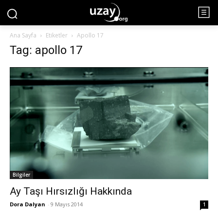
Ana Sayfa
Etiketler
Apollo 17
Tag: apollo 17
Bilgiler
Ay Taşı Hırsızlığı Hakkında
Dora Dalyan
-
9 Mayıs 2014
1