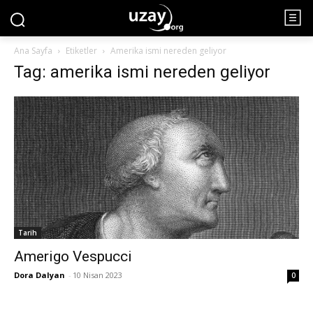
Ana Sayfa
Etiketler
Amerika ismi nereden geliyor
Tag: amerika ismi nereden geliyor
Tarih
Amerigo Vespucci
Dora Dalyan
-
10 Nisan 2023
0