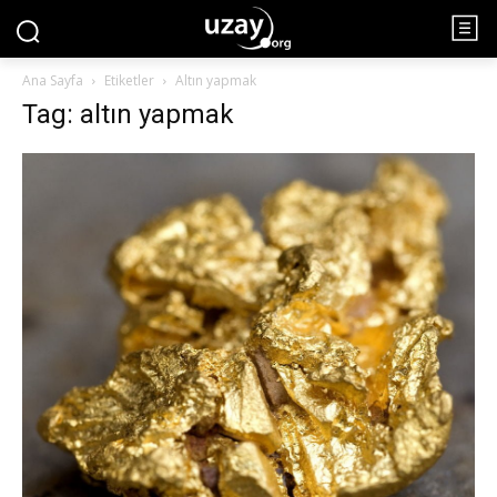
Ana Sayfa
Etiketler
Altın yapmak
Tag: altın yapmak