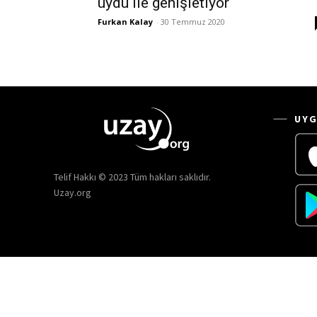
uydu ile genişletiyor
Furkan Kalay
-
30 Temmuz 2020
UYG
Telif Hakkı © 2023 Tüm hakları saklıdır.
Uzay.org