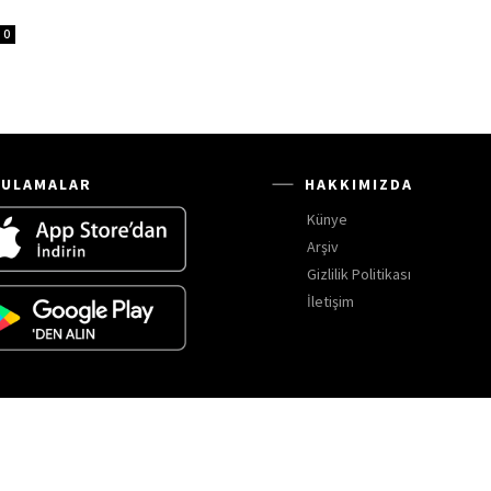
0
ULAMALAR
HAKKIMIZDA
Künye
Arşiv
Gizlilik Politikası
İletişim