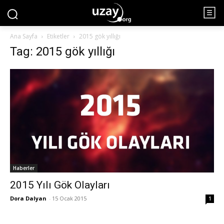
Ana Sayfa
Etiketler
2015 gök yıllığı
Tag: 2015 gök yıllığı
Haberler
2015 Yılı Gök Olayları
Dora Dalyan
-
15 Ocak 2015
1