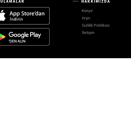
ULAMALAR
HAKKIMIZDA
Künye
Arşiv
Gizlilik Politikası
İletişim