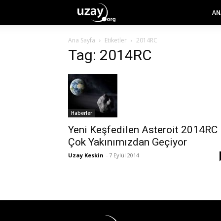
AN
Ana Sayfa
Etiketler
2014RC
Tag: 2014RC
Haberler
Yeni Keşfedilen Asteroit 2014RC
Çok Yakınımızdan Geçiyor
Uzay Keskin
-
7 Eylül 2014