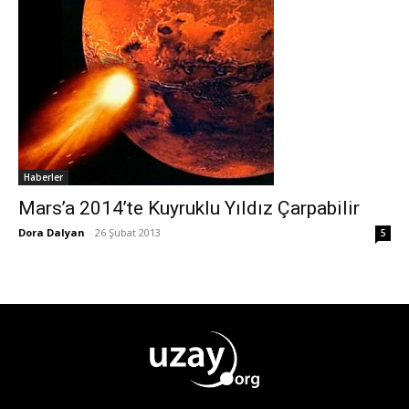
Haberler
Mars’a 2014’te Kuyruklu Yıldız Çarpabilir
Dora Dalyan
-
26 Şubat 2013
5