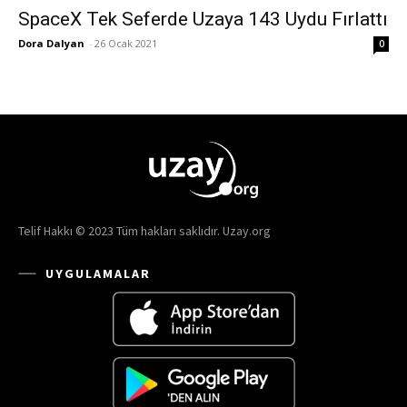
SpaceX Tek Seferde Uzaya 143 Uydu Fırlattı
Dora Dalyan
-
26 Ocak 2021
0
Telif Hakkı © 2023 Tüm hakları saklıdır. Uzay.org
UYGULAMALAR