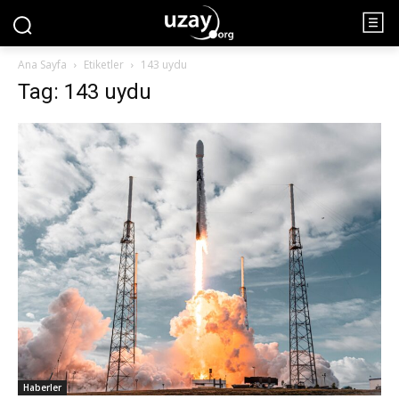
Ana Sayfa
Etiketler
143 uydu
Tag: 143 uydu
Haberler