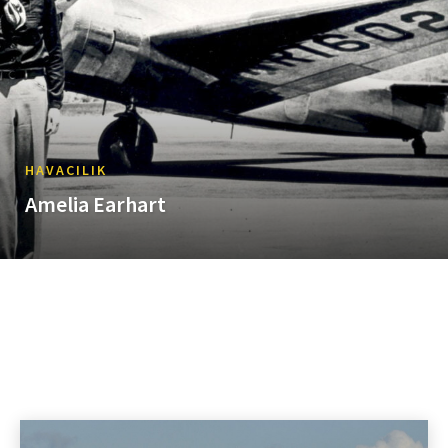
HAVACILIK
Amelia Earhart