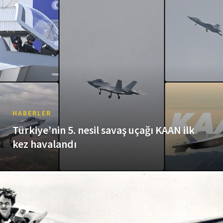
HABERLER
Türkiye’nin 5. nesil savaş uçağı KAAN ilk
kez havalandı