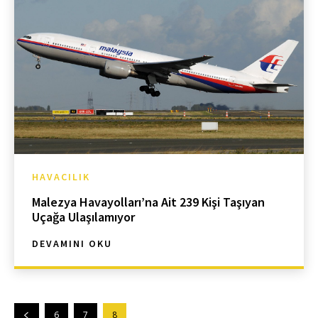
HAVACILIK
Malezya Havayolları’na Ait 239 Kişi Taşıyan
Uçağa Ulaşılamıyor
DEVAMINI OKU
6
7
8