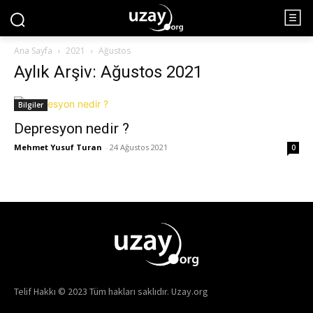
Ana Sayfa
2021
Ağustos
Aylık Arşiv: Ağustos 2021
Bilgiler
Depresyon nedir ?
Mehmet Yusuf Turan
-
24 Ağustos 2021
0
Telif Hakkı © 2023 Tüm hakları saklıdır. Uzay.org