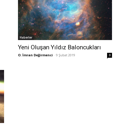
Haberler
Yeni Oluşan Yıldız Baloncukları
O. İmran Değirmenci
-
9 Şubat 2019
0