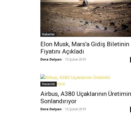
Haberler
Elon Musk, Mars’a Gidiş Biletinin
Fiyatını Açıkladı
Dora Dalyan
-
15 Şubat 2019
Havacılık
Airbus, A380 Uçaklarının Üretimin
Sonlandırıyor
Dora Dalyan
-
15 Şubat 2019