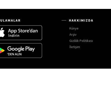
ULAMALAR
HAKKIMIZDA
Künye
Arşiv
Gizlilik Politikası
İletişim