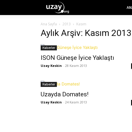
AN
Ana Sayfa
2013
Kasım
Aylık Arşiv: Kasım 2013
Haberler
ISON Güneşe İyice Yaklaştı
Uzay Keskin
-
28 Kasım 2013
Haberler
Uzayda Domates!
Uzay Keskin
-
24 Kasım 2013