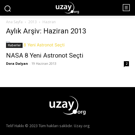
Ana Sayfa
2013
Haziran
Aylık Arşiv: Haziran 2013
Haberler
NASA 8 Yeni Astronot Seçti
Dora Dalyan
-
19 Haziran 2013
2
Telif Hakkı © 2023 Tüm hakları saklıdır. Uzay.org