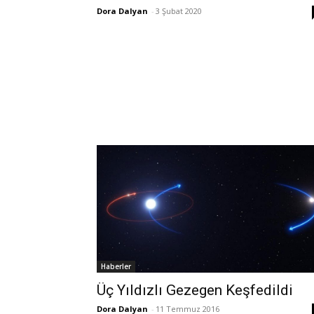
Dora Dalyan
-
3 Şubat 2020
Haberler
Üç Yıldızlı Gezegen Keşfedildi
Dora Dalyan
-
11 Temmuz 2016