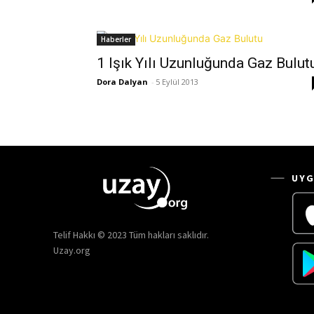
Haberler
1 Işık Yılı Uzunluğunda Gaz Bulut
Dora Dalyan
-
5 Eylül 2013
UYG
Telif Hakkı © 2023 Tüm hakları saklıdır.
Uzay.org