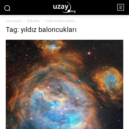
Ana Sayfa
Etiketler
Yıldız baloncukları
Tag: yıldız baloncukları