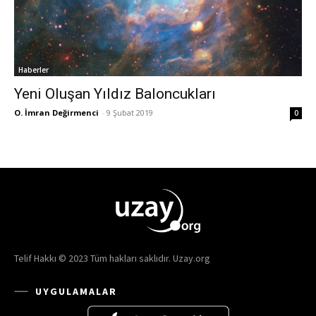
Haberler
Yeni Oluşan Yıldız Baloncukları
O. İmran Değirmenci
-
9 Şubat 2019
0
Telif Hakkı © 2023 Tüm hakları saklıdır. Uzay.org
UYGULAMALAR